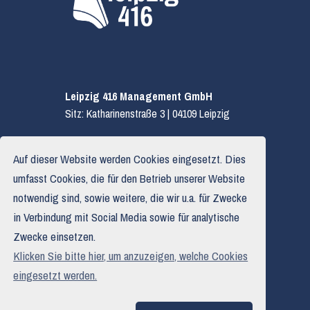
Leipzig 416 Management GmbH
Sitz: Katharinenstraße 3 | 04109 Leipzig
E.
hallo@leipzig416.de
Auf dieser Website werden Cookies eingesetzt. Dies
T.
0341 319 590 03
umfasst Cookies, die für den Betrieb unserer Website
notwendig sind, sowie weitere, die wir u.a. für Zwecke
in Verbindung mit Social Media sowie für analytische
Impressum
Zwecke einsetzen.
Datenschutzerklärung
Klicken Sie bitte hier, um anzuzeigen, welche Cookies
Haftungsausschluss
eingesetzt werden.