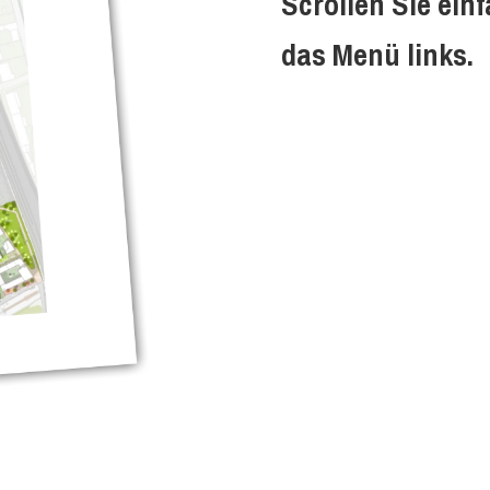
Scrollen Sie ein
das Menü links.