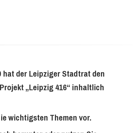
 hat der Leipziger Stadtrat den
rojekt „Leipzig 416“ inhaltlich
 die wichtigsten Themen vor.