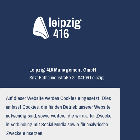
Leipzig 416 Management GmbH
Sitz: Katharinenstraße 3 | 04109 Leipzig
E.
hallo@leipzig416.de
Auf dieser Website werden Cookies eingesetzt. Dies
T.
0341 319 590 03
umfasst Cookies, die für den Betrieb unserer Website
notwendig sind, sowie weitere, die wir u.a. für Zwecke
in Verbindung mit Social Media sowie für analytische
Impressum
Zwecke einsetzen.
Datenschutzerklärung