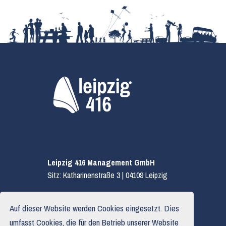
Leipzig 416 Management GmbH
Sitz: Katharinenstraße 3 | 04109 Leipzig
E.
hallo@leipzig416.de
Auf dieser Website werden Cookies eingesetzt. Dies
T.
0341 319 590 03
umfasst Cookies, die für den Betrieb unserer Website