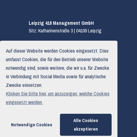
Leipzig 416 Management GmbH
Sitz: Katharinenstraße 3 | 04109 Leipzig
E.
hallo@leipzig416.de
Auf dieser Website werden Cookies eingesetzt. Dies
T.
0341 319 590 03
umfasst Cookies, die für den Betrieb unserer Website
notwendig sind, sowie weitere, die wir u.a. für Zwecke
in Verbindung mit Social Media sowie für analytische
Impressum
Zwecke einsetzen.
Datenschutzerklärung
Klicken Sie bitte hier, um anzuzeigen, welche Cookies
Haftungsausschluss
eingesetzt werden.
Alle Cookies
Notwendige Cookies
akzeptieren