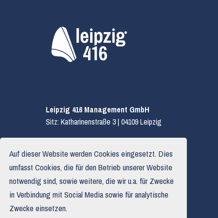
Leipzig 416 Management GmbH
Sitz: Katharinenstraße 3 | 04109 Leipzig
E.
hallo@leipzig416.de
Auf dieser Website werden Cookies eingesetzt. Dies
T.
0341 319 590 03
umfasst Cookies, die für den Betrieb unserer Website
notwendig sind, sowie weitere, die wir u.a. für Zwecke
in Verbindung mit Social Media sowie für analytische
Impressum
Zwecke einsetzen.
Datenschutzerklärung