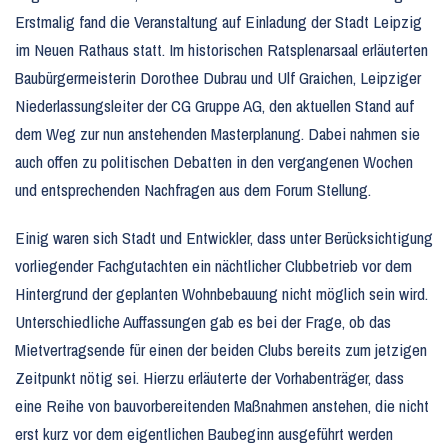
Erstmalig fand die Veranstaltung auf Einladung der Stadt Leipzig
im Neuen Rathaus statt. Im historischen Ratsplenarsaal erläuterten
Baubürgermeisterin Dorothee Dubrau und Ulf Graichen, Leipziger
Niederlassungsleiter der CG Gruppe AG, den aktuellen Stand auf
dem Weg zur nun anstehenden Masterplanung. Dabei nahmen sie
auch offen zu politischen Debatten in den vergangenen Wochen
und entsprechenden Nachfragen aus dem Forum Stellung.
Einig waren sich Stadt und Entwickler, dass unter Berücksichtigung
vorliegender Fachgutachten ein nächtlicher Clubbetrieb vor dem
Hintergrund der geplanten Wohnbebauung nicht möglich sein wird.
Unterschiedliche Auffassungen gab es bei der Frage, ob das
Mietvertragsende für einen der beiden Clubs bereits zum jetzigen
Zeitpunkt nötig sei. Hierzu erläuterte der Vorhabenträger, dass
eine Reihe von bauvorbereitenden Maßnahmen anstehen, die nicht
erst kurz vor dem eigentlichen Baubeginn ausgeführt werden