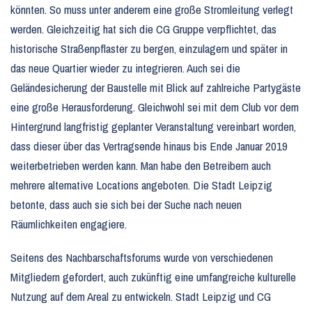
könnten. So muss unter anderem eine große Stromleitung verlegt
werden. Gleichzeitig hat sich die CG Gruppe verpflichtet, das
historische Straßenpflaster zu bergen, einzulagern und später in
das neue Quartier wieder zu integrieren. Auch sei die
Geländesicherung der Baustelle mit Blick auf zahlreiche Partygäste
eine große Herausforderung. Gleichwohl sei mit dem Club vor dem
Hintergrund langfristig geplanter Veranstaltung vereinbart worden,
dass dieser über das Vertragsende hinaus bis Ende Januar 2019
weiterbetrieben werden kann. Man habe den Betreibern auch
mehrere alternative Locations angeboten. Die Stadt Leipzig
betonte, dass auch sie sich bei der Suche nach neuen
Räumlichkeiten engagiere.
Seitens des Nachbarschaftsforums wurde von verschiedenen
Mitgliedern gefordert, auch zukünftig eine umfangreiche kulturelle
Nutzung auf dem Areal zu entwickeln. Stadt Leipzig und CG