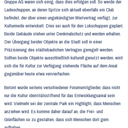
Gruppe AG waren sich einig, dass dies erfolgen soll. So werde der
Ladeschuppen, an deren Spitze sich aktuell ebenfalls ein Club
befindet, der über einen ungekündigten Mietvertrag verfügt, zur
Kulturmeile entwickelt. Dies sei auch für den Lokschuppen geplant.
Beide Gebäude stehen unter Denkmalschutz und werden erhalten.
Der Übergang beider Objekte an die Stadt soll in einer
Präzisierung des städtebaulichen Vertrages geregelt werden.
Sollten beide Objekte ausschließlich kulturell genutzt werden, wird
sich die für Kultur zur Verfügung stehende Fläche auf dem Areal
gegenüber heute etwa vervierfachen.
Betont wurde seitens verschiedener Forumsmitglieder, dass nicht
nur die Kultur identitätsstiftend für das Entwicklungsareal sein
wird. Vielmehr sei der zentrale Park ein Highlight, dass Menschen
anziehen wird. Es komme daher darauf an, die Frei- und
Grünflächen so zu gestalten, dass sich Menschen dort gern
aufhalten.