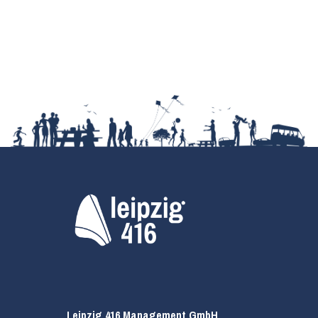
Leipzig 416 Management GmbH