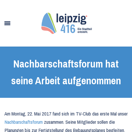
Nachbarschaftsforum hat
seine Arbeit aufgenommen
Am Montag, 22. Mai 2017 fand sich im TV-Club das erste Mal unser
Nachbarschaftsforum
zusammen. Seine Mitglieder sollen die
Planungen bis zur Fertigstellung des Bebauungsplanes begleiten.