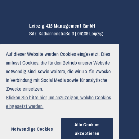
Leipzig 416 Management GmbH
Sitz: Katharinenstraße 3 | 04109 Leipzig
E.
hallo@leipzig416.de
Auf dieser Website werden Cookies eingesetzt. Dies
T.
0341 319 590 03
umfasst Cookies, die für den Betrieb unserer Website
notwendig sind, sowie weitere, die wir u.a. für Zwecke
in Verbindung mit Social Media sowie für analytische
Impressum
Zwecke einsetzen.
Datenschutzerklärung
Klicken Sie bitte hier, um anzuzeigen, welche Cookies
Haftungsausschluss
eingesetzt werden.
Alle Cookies
Notwendige Cookies
akzeptieren