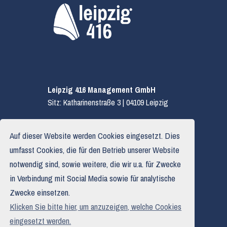
Leipzig 416 Management GmbH
Sitz: Katharinenstraße 3 | 04109 Leipzig
E.
hallo@leipzig416.de
Auf dieser Website werden Cookies eingesetzt. Dies
T.
0341 319 590 03
umfasst Cookies, die für den Betrieb unserer Website
notwendig sind, sowie weitere, die wir u.a. für Zwecke
in Verbindung mit Social Media sowie für analytische
Impressum
Zwecke einsetzen.
Datenschutzerklärung
Klicken Sie bitte hier, um anzuzeigen, welche Cookies
Haftungsausschluss
eingesetzt werden.