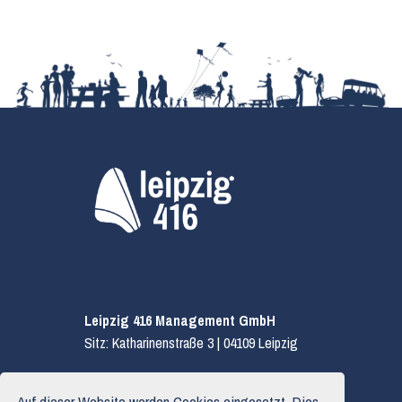
Leipzig 416 Management GmbH
Sitz: Katharinenstraße 3 | 04109 Leipzig
E.
hallo@leipzig416.de
Auf dieser Website werden Cookies eingesetzt. Dies