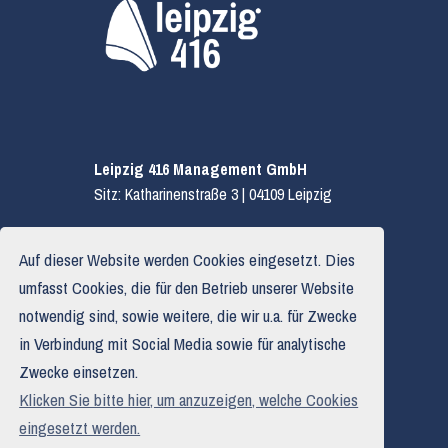
Leipzig 416 Management GmbH
Sitz: Katharinenstraße 3 | 04109 Leipzig
E.
hallo@leipzig416.de
Auf dieser Website werden Cookies eingesetzt. Dies
T.
0341 319 590 03
umfasst Cookies, die für den Betrieb unserer Website
notwendig sind, sowie weitere, die wir u.a. für Zwecke
in Verbindung mit Social Media sowie für analytische
Impressum
Zwecke einsetzen.
Datenschutzerklärung
Klicken Sie bitte hier, um anzuzeigen, welche Cookies
Haftungsausschluss
eingesetzt werden.